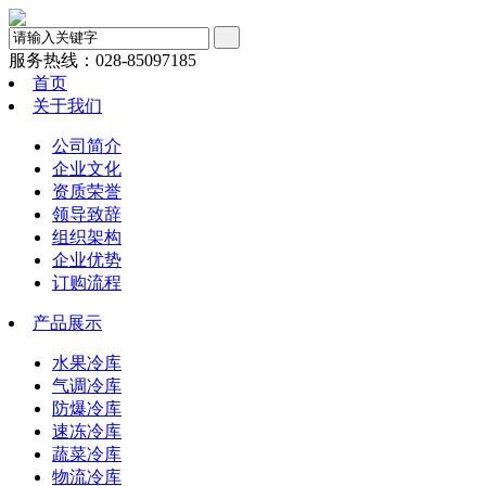
服务热线：
028-85097185
首页
关于我们
公司简介
企业文化
资质荣誉
领导致辞
组织架构
企业优势
订购流程
产品展示
水果冷库
气调冷库
防爆冷库
速冻冷库
蔬菜冷库
物流冷库