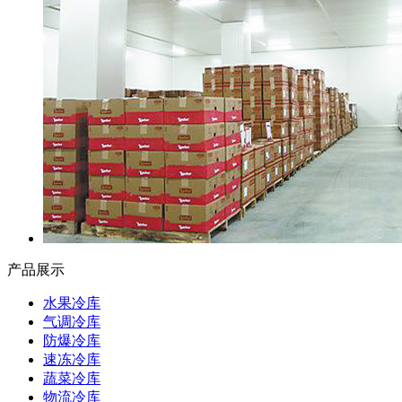
产品展示
水果冷库
气调冷库
防爆冷库
速冻冷库
蔬菜冷库
物流冷库