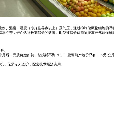
比例、湿度、温度（冰冻临界点以上）及气压，通过抑制储藏物细胞的呼
基本不变，进而达到长期保鲜的效果。即使被保鲜储藏物脱离开气调保鲜
保鲜。
苔7个月后，品质鲜嫩如初，总损耗不到5%。一般葡萄产地价只有1．5元/
停机，无需专人监护，配套技术经济实用。