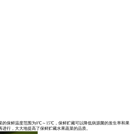
的保鲜温度范围为0℃～15℃，保鲜贮藏可以降低病源菌的发生率和果
再进行，大大地提高了保鲜贮藏水果蔬菜的品质。